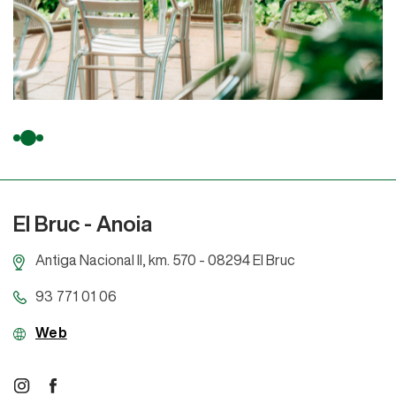
El Bruc
- Anoia
Antiga Nacional ll, km. 570 - 08294 El Bruc
93 771 01 06
Web