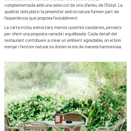
complementada amb una selecció de vins d’arreu de l’Estat. La
qualitat dels plats i la proximitat amb la natura formen part de
l’experiència que proposa l’establiment.
La carta inclou esmorzars, menús i postres casolanes, pensats
per oferir una proposta variada i equilibrada. Cada detall del
restaurant contribueix a crear un ambient agradable, on el bon
menjar i l’entorn natural es donen la mà de manera harmoniosa.