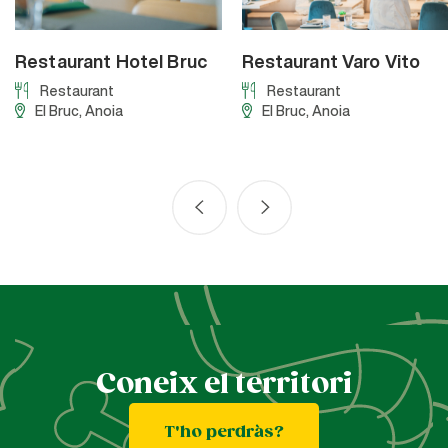
Restaurant Hotel Bruc
Restaurant Varo Vito
Restaurant
Restaurant
El Bruc
, Anoia
El Bruc
, Anoia
Coneix el territori
T'ho perdràs?