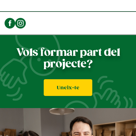
Vols formar part del
projecte?
Uneix-te