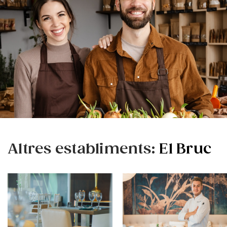
Altres establiments:
El Bruc