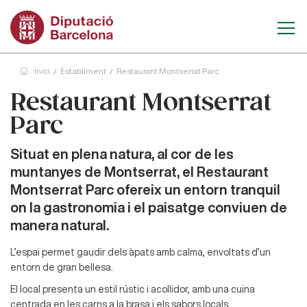
Inici
Establiment
Restaurant Montserrat Parc
Restaurant Montserrat
Parc
Situat en plena natura, al cor de les
muntanyes de Montserrat, el Restaurant
Montserrat Parc ofereix un entorn tranquil
on la gastronomia i el paisatge conviuen de
manera natural.
L’espai permet gaudir dels àpats amb calma, envoltats d’un
entorn de gran bellesa.
El local presenta un estil rústic i acollidor, amb una cuina
centrada en les carns a la brasa i els sabors locals,