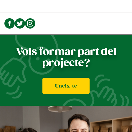
Vols formar part del
projecte?
Uneix-te