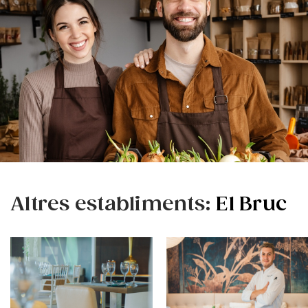
Altres establiments:
El Bruc