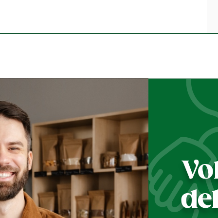
Vo
de