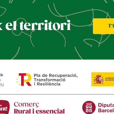
el territori
T'