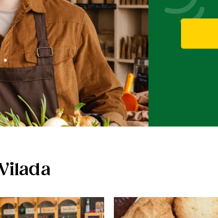
Vilada