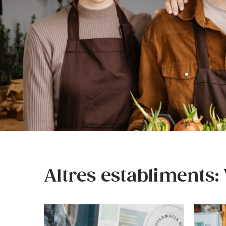
Altres establiments: