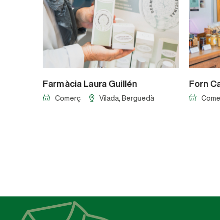
Farmàcia Laura Guillén
Forn C
Comerç
Vilada
, Berguedà
Come