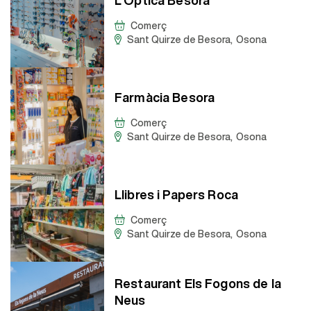
Comerç
Sant Quirze de Besora
,
Osona
Farmàcia Besora
Comerç
Sant Quirze de Besora
,
Osona
Llibres i Papers Roca
Comerç
Sant Quirze de Besora
,
Osona
Restaurant Els Fogons de la
Neus