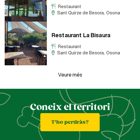
Restaurant
Sant Quirze de Besora
,
Osona
Restaurant La Bisaura
Restaurant
Sant Quirze de Besora
,
Osona
Veure més
Paginació
Coneix el territori
T'ho perdràs?