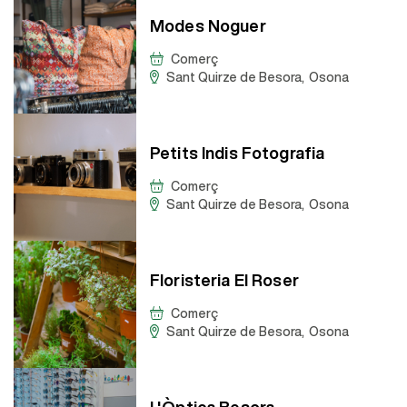
Modes Noguer
Comerç
Sant Quirze de Besora
,
Osona
Petits Indis Fotografia
Comerç
Sant Quirze de Besora
,
Osona
Floristeria El Roser
Comerç
Sant Quirze de Besora
,
Osona
L'Òptica Besora