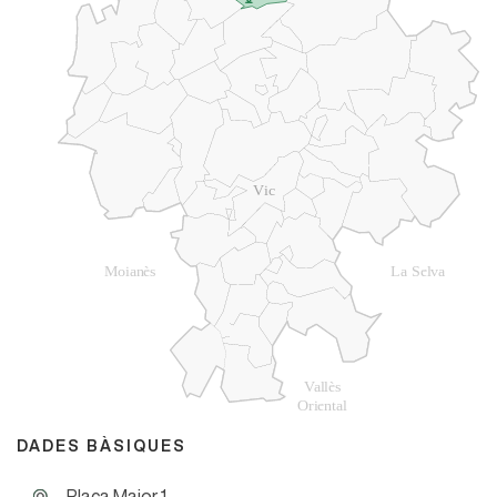
DADES BÀSIQUES
Plaça Major,1