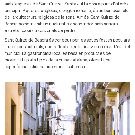
amb l'església de Sant Quirze i Santa Julita com a punt d'interès
principal. Aquesta església, d'origen romànic, és un bon exemple
de l'arquitectura religiosa de la zona. A més, Sant Quirze de
Besora compta amb un nucli antic encantador, amb carrers
estrets i cases tradicionals de pedra.
Sant Quirze de Besora és conegut per les seves festes populars
i tradicions culturals, que reflecteixen la rica vida comunitària del
municipi. La gastronomia local es basa en productes de
proximitat i plats típics de la cuina catalana, oferint una
experiència culinària autèntica i saborosa.