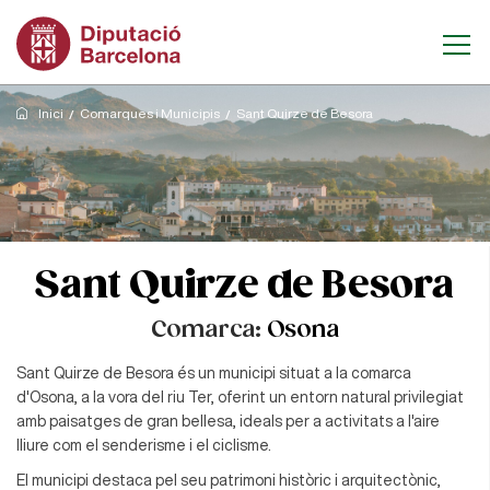
Inici
Comarques i Municipis
Sant Quirze de Besora
Sant Quirze de Besora
Comarca:
Osona
Sant Quirze de Besora és un municipi situat a la comarca
d'Osona, a la vora del riu Ter, oferint un entorn natural privilegiat
amb paisatges de gran bellesa, ideals per a activitats a l'aire
lliure com el senderisme i el ciclisme.
El municipi destaca pel seu patrimoni històric i arquitectònic,