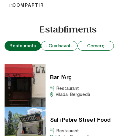
COMPARTIR
Establiments
Restaurants
- Qualsevol -
Comerç
Bar l'Arç
Restaurant
Vilada
,
Berguedà
Sal i Pebre Street Food
Restaurant