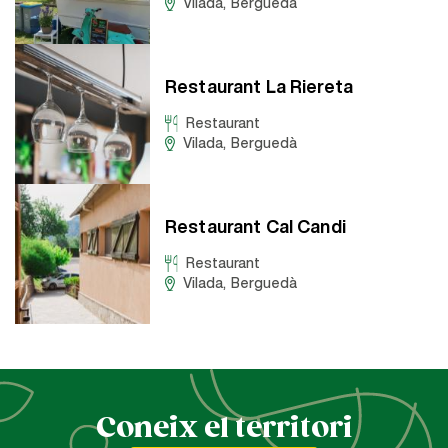
Vilada
,
Berguedà
Restaurant La Riereta
Restaurant
Vilada
,
Berguedà
Restaurant Cal Candi
Restaurant
Vilada
,
Berguedà
Coneix el territori