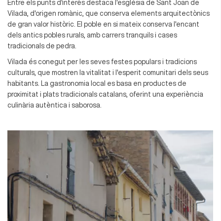
Entre els punts d'interès destaca l'església de Sant Joan de
Vilada, d'origen romànic, que conserva elements arquitectònics
de gran valor històric. El poble en si mateix conserva l'encant
dels antics pobles rurals, amb carrers tranquils i cases
tradicionals de pedra.
Vilada és conegut per les seves festes populars i tradicions
culturals, que mostren la vitalitat i l'esperit comunitari dels seus
habitants. La gastronomia local es basa en productes de
proximitat i plats tradicionals catalans, oferint una experiència
culinària autèntica i saborosa.