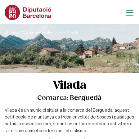
Inici
Comarques i Municipis
Vilada
Vilada
Comarca:
Berguedà
Vilada és un municipi situat a la comarca del Berguedà, aquest
petit poble de muntanya es troba envoltat de boscos i paisatges
naturals espectaculars, oferint un entorn ideal per a activitats a
l'aire lliure com el senderisme i el ciclisme.