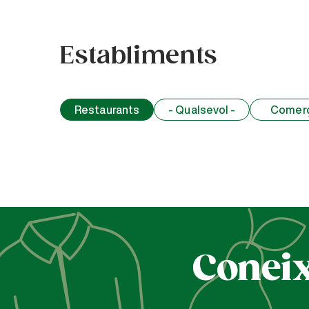
Establiments
Restaurants
- Qualsevol -
Comer
Coneix 