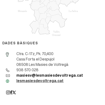
DADES BÀSIQUES
Ctra. C-17z, Pk. 70,400
Casa Forta el Despujol
08508 Les Masies de Voltregà
938 570 028
masiesv@lesmasiesdevoltrega.cat
lesmasiesdevoltrega.cat