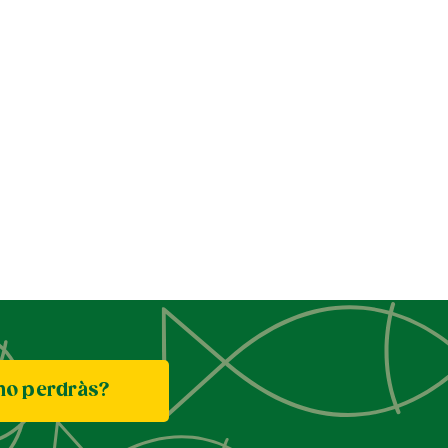
ho perdràs?