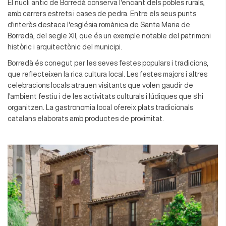
El nucli antic de Borredà conserva l'encant dels pobles rurals,
amb carrers estrets i cases de pedra. Entre els seus punts
d'interès destaca l'església romànica de Santa Maria de
Borredà, del segle XII, que és un exemple notable del patrimoni
històric i arquitectònic del municipi.
Borredà és conegut per les seves festes populars i tradicions,
que reflecteixen la rica cultura local. Les festes majors i altres
celebracions locals atrauen visitants que volen gaudir de
l'ambient festiu i de les activitats culturals i lúdiques que s'hi
organitzen. La gastronomia local ofereix plats tradicionals
catalans elaborats amb productes de proximitat.